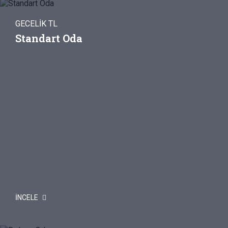
GECELİK TL
Standart Oda
İNCELE