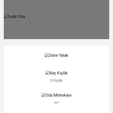
0 Kişilik
m²