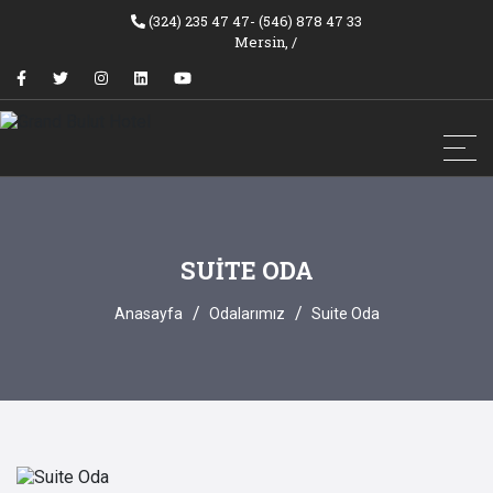
(324) 235 47 47- (546) 878 47 33
Mersin,
/
SUITE ODA
Anasayfa
Odalarımız
Suite Oda