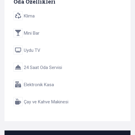
Oda Özellikleri
Klima
Mini Bar
Uydu TV
24 Saat Oda Servisi
Elektronik Kasa
Çay ve Kahve Makinesi