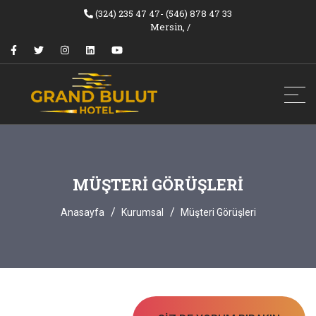
(324) 235 47 47- (546) 878 47 33
Mersin,
/
MÜŞTERI GÖRÜŞLERI
Anasayfa
Kurumsal
Müşteri Görüşleri