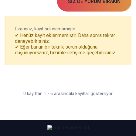
SİZ DE YORUM BIRAKIN
Üzgünüz, kayıt bulunamamıştır.
✔ Henüz kayıt eklenmemiştir. Daha sonra tekrar
deneyebilrisiniz.
✔ Eğer bunun bir teknik sorun olduğunu
düşünüyorsanız, bizimle iletişime geçebilirsiniz.
0 kayıttan 1 - 6 arasındaki kayıtlar gösteriliyor