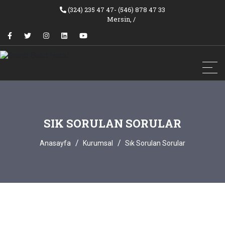
(324) 235 47 47- (546) 878 47 33
Mersin,
/
SIK SORULAN SORULAR
Anasayfa
Kurumsal
Sık Sorulan Sorular